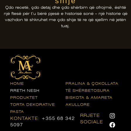
shije
Çdo recetë, çdo detaj dhe çdo shërbim që ofrojmë, është
një ftesë për t’u bërë pjesë e historisë sonë – një historie që
vazhdon të shkruhet me çdo shije të re që sjellim në jetën
tuaj.
HOME
PRALINA & ÇOKOLLATA
RRETH NESH
TË SHËRBETOSURA
PRODUKTET
BISKOTA & AMARETA
TORTA DEKORATIVE
AKULLORE
PASTA
RRJETE
KONTAKTE:
+355 68 342
SOCIALE
5097